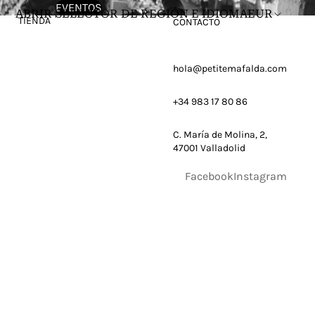
EVENTOS
ABRIR SELECTOR DE REGIÓN E IDIOMA
EUR
TIENDA
CONTACTO
hola@petitemafalda.com
+34 983 17 80 86
C. María de Molina, 2,
47001 Valladolid
Facebook
Instagram