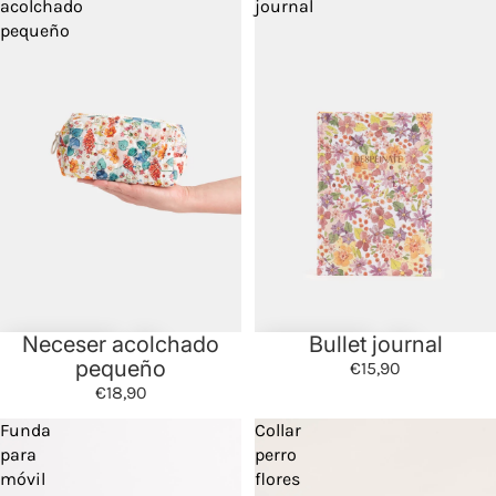
acolchado
journal
pequeño
Neceser acolchado
Bullet journal
pequeño
€15,90
€18,90
Funda
Collar
para
perro
móvil
flores