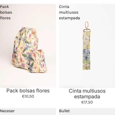
Pack
Cinta
bolsas
multiusos
flores
estampada
Pack bolsas flores
Cinta multiusos
estampada
€10,50
€17,50
Neceser
Bullet