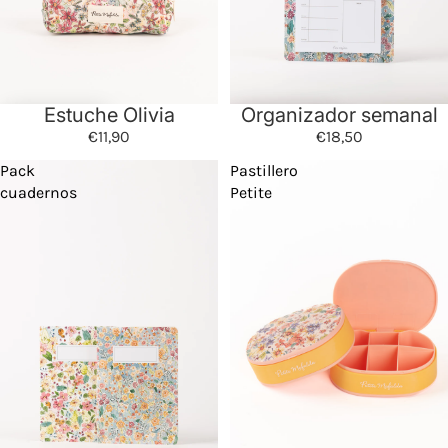
Estuche Olivia
Organizador semanal
€11,90
€18,50
Pack
Pastillero
cuadernos
Petite