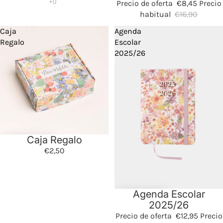
Precio de oferta
€8,45
Precio
habitual
€16,90
Caja
Agenda
Regalo
Escolar
2025/26
Caja Regalo
€2,50
Agenda Escolar
Oferta
2025/26
Precio de oferta
€12,95
Precio