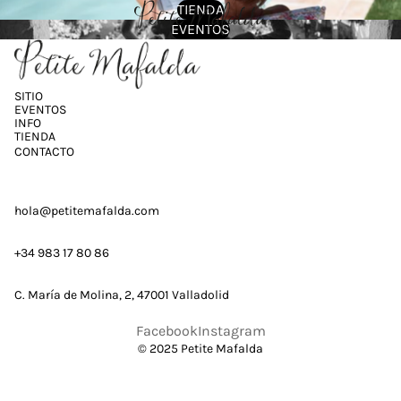
TIENDA
EVENTOS
SITIO
EVENTOS
INFO
TIENDA
CONTACTO
hola@petitemafalda.com
+34 983 17 80 86
C. María de Molina, 2, 47001 Valladolid
Facebook
Instagram
© 2025 Petite Mafalda