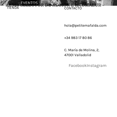
EVENTOS
ABRIR SELECTOR DE REGIÓN E IDIOMA
EUR
TIENDA
CONTACTO
hola@petitemafalda.com
+34 983 17 80 86
C. María de Molina, 2,
47001 Valladolid
Facebook
Instagram