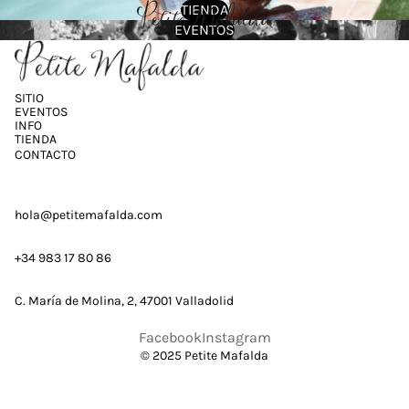
TIENDA
EVENTOS
SITIO
EVENTOS
INFO
TIENDA
CONTACTO
hola@petitemafalda.com
+34 983 17 80 86
C. María de Molina, 2, 47001 Valladolid
Facebook
Instagram
© 2025 Petite Mafalda