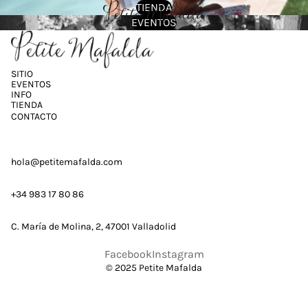
TIENDA
EVENTOS
SITIO
EVENTOS
INFO
TIENDA
CONTACTO
hola@petitemafalda.com
+34 983 17 80 86
C. María de Molina, 2, 47001 Valladolid
Facebook
Instagram
© 2025 Petite Mafalda