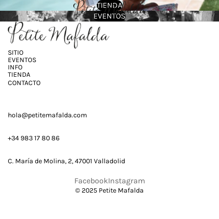
TIENDA
EVENTOS
SITIO
EVENTOS
INFO
TIENDA
CONTACTO
hola@petitemafalda.com
+34 983 17 80 86
C. María de Molina, 2, 47001 Valladolid
Facebook
Instagram
© 2025 Petite Mafalda