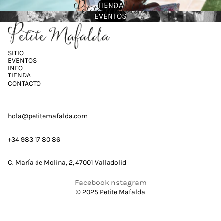
TIENDA
EVENTOS
SITIO
EVENTOS
INFO
TIENDA
CONTACTO
hola@petitemafalda.com
+34 983 17 80 86
C. María de Molina, 2, 47001 Valladolid
Facebook
Instagram
© 2025 Petite Mafalda