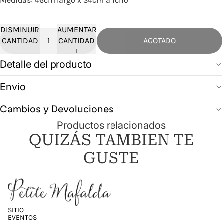
Medidas: 46cm largo x 34cm ancho
DISMINUIR
AUMENTAR
CANTIDAD
CANTIDAD
AGOTADO
Detalle del producto
Envío
Cambios y Devoluciones
Productos relacionados
QUIZÁS TAMBIEN TE
GUSTE
SITIO
EVENTOS