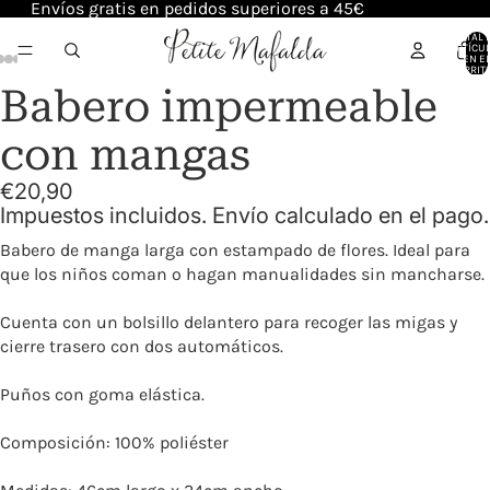
Envíos gratis en pedidos superiores a 45€
TOTAL 
ARTÍCU
EN E
CARRITO
Babero impermeable
con mangas
€20,90
Impuestos incluidos. Envío calculado en el pago.
Babero de manga larga con estampado de flores. Ideal para
que los niños coman o hagan manualidades sin mancharse.
Cuenta con un bolsillo delantero para recoger las migas y
cierre trasero con dos automáticos.
Puños con goma elástica.
Composición: 100% poliéster