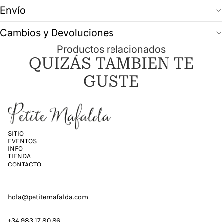
Envío
Cambios y Devoluciones
Productos relacionados
QUIZÁS TAMBIEN TE
GUSTE
SITIO
EVENTOS
INFO
TIENDA
CONTACTO
hola@petitemafalda.com
+34 983 17 80 86