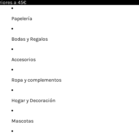
riores a 45€
Papelería
Bodas y Regalos
Accesorios
Ropa y complementos
Hogar y Decoración
Mascotas