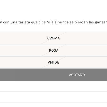
al con una tarjeta que dice “ojalá nunca se pierdan las ganas”
CREMA
ROSA
VERDE
AGOTADO