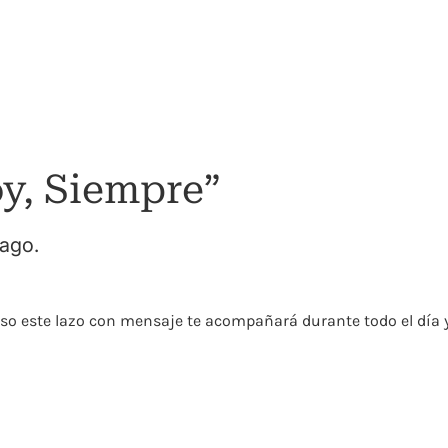
y, Siempre”
pago.
so este lazo con mensaje te acompañará durante todo el día y