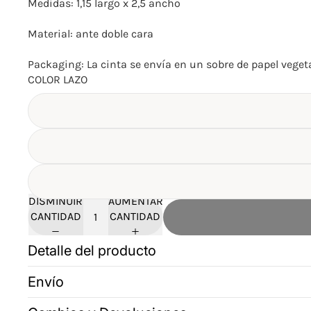
Medidas: 1,15 largo x 2,5 ancho
Material: ante doble cara
Packaging: La cinta se envía en un sobre de papel veget
COLOR LAZO
DISMINUIR
AUMENTAR
CANTIDAD
CANTIDAD
Detalle del producto
Envío