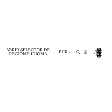
TOTAL DE
ABRIR SELECTOR DE
EUR
ARTÍCULOS
REGIÓN E IDIOMA
EN EL
CARRITO: 0