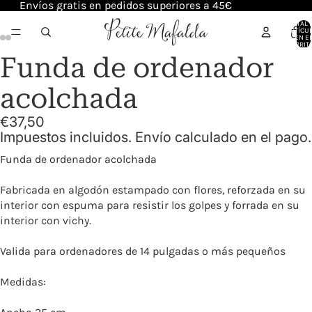
Envíos gratis en pedidos superiores a 45€
TOTAL 
ARTÍCU
EN E
CARRITO
Funda de ordenador
acolchada
€37,50
Impuestos incluidos. Envío calculado en el pago.
Funda de ordenador acolchada
Fabricada en algodón estampado con flores, reforzada en su
interior con espuma para resistir los golpes y forrada en su
interior con vichy.
Valida para ordenadores de 14 pulgadas o más pequeños
Medidas: