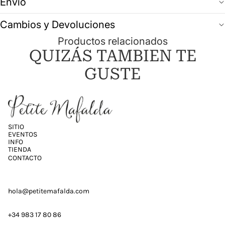
Envío
Cambios y Devoluciones
Productos relacionados
QUIZÁS TAMBIEN TE
GUSTE
SITIO
EVENTOS
INFO
TIENDA
CONTACTO
hola@petitemafalda.com
+34 983 17 80 86