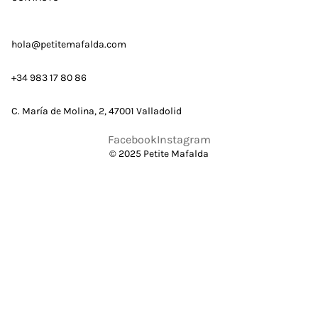
hola@petitemafalda.com
+34 983 17 80 86
C. María de Molina, 2, 47001 Valladolid
Facebook
Instagram
© 2025 Petite Mafalda