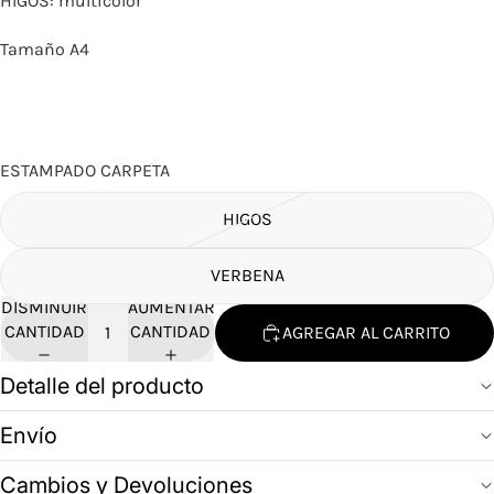
HIGOS: multicolor
Tamaño A4
ESTAMPADO CARPETA
HIGOS
VERBENA
DISMINUIR
AUMENTAR
CANTIDAD
CANTIDAD
AGREGAR AL CARRITO
Detalle del producto
Envío
Cambios y Devoluciones