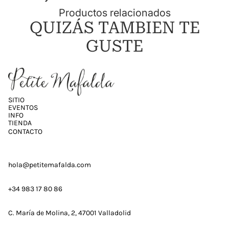
Productos relacionados
QUIZÁS TAMBIEN TE
GUSTE
SITIO
EVENTOS
INFO
TIENDA
CONTACTO
hola@petitemafalda.com
+34 983 17 80 86
C. María de Molina, 2, 47001 Valladolid