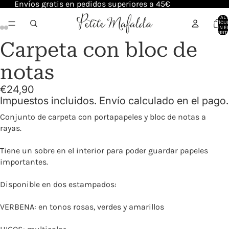
Envíos gratis en pedidos superiores a 45€
TOTAL 
ARTÍCU
EN E
CARRITO
Carpeta con bloc de
notas
€24,90
Impuestos incluidos. Envío calculado en el pago.
Conjunto de carpeta con portapapeles y bloc de notas a
rayas.
Tiene un sobre en el interior para poder guardar papeles
importantes.
Disponible en dos estampados:
VERBENA: en tonos rosas, verdes y amarillos