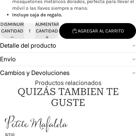
mosquetones metálicos dorados, perfecta para llevar el
móvil o las llaves siempre a mano.
Incluye caja de regalo.
DISMINUIR
AUMENTAR
CANTIDAD
CANTIDAD
AGREGAR AL CARRITO
Detalle del producto
Envío
Cambios y Devoluciones
Productos relacionados
QUIZÁS TAMBIEN TE
GUSTE
SITIO