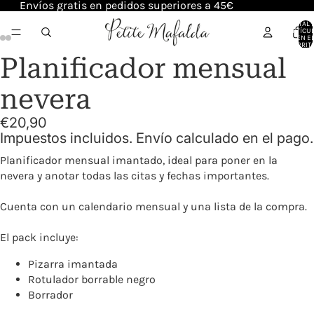
Envíos gratis en pedidos superiores a 45€
TOTAL 
ARTÍCU
EN E
CARRITO
Planificador mensual
nevera
€20,90
Impuestos incluidos. Envío calculado en el pago.
Planificador mensual imantado, ideal para poner en la
nevera y anotar todas las citas y fechas importantes.
Cuenta con un calendario mensual y una lista de la compra.
El pack incluye:
Pizarra imantada
Rotulador borrable negro
Borrador